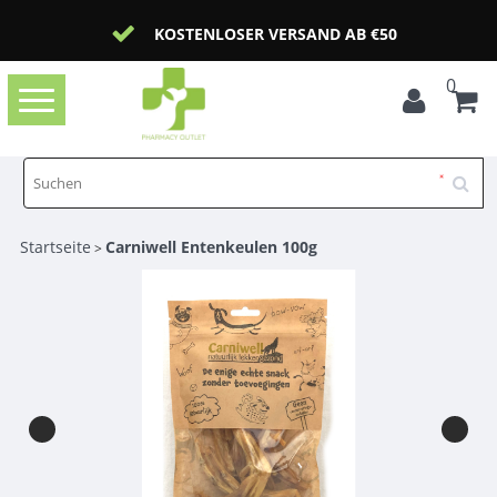
KOSTENLOSER VERSAND AB €50
0
Toggle
navigation
Startseite
Carniwell Entenkeulen 100g
>