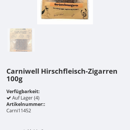
Carniwell Hirschfleisch-Zigarren
100g
Verfügbarkeit:
Auf Lager (4)
Artikelnummer::
Carni11452