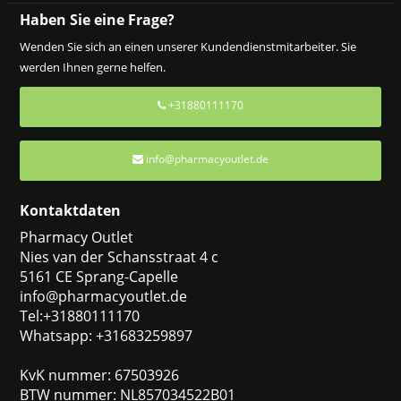
Haben Sie eine Frage?
Wenden Sie sich an einen unserer Kundendienstmitarbeiter. Sie
werden Ihnen gerne helfen.
+31880111170
info@pharmacyoutlet.de
Kontaktdaten
Pharmacy Outlet
Nies van der Schansstraat 4 c
5161 CE Sprang-Capelle
info@pharmacyoutlet.de
Tel:+31880111170
Whatsapp: +31683259897
KvK nummer: 67503926
BTW nummer: NL857034522B01