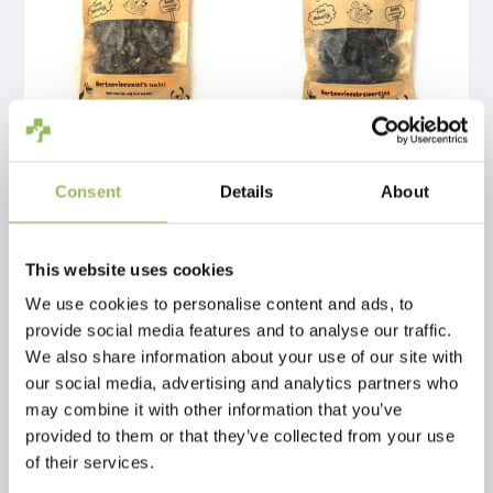
CARNIWELL HIRSCHFLEISCH MINIS (WEICH) 150G
CARNIWELL HIRSCHFLEISCH LECKERBISSEN 140G
Consent
Details
About
€7,95
€7,95
€6,95
UVP
zzgl.
Versandkosten
zzgl.
Versandkosten
This website uses cookies
We use cookies to personalise content and ads, to
provide social media features and to analyse our traffic.
We also share information about your use of our site with
our social media, advertising and analytics partners who
may combine it with other information that you’ve
provided to them or that they’ve collected from your use
of their services.