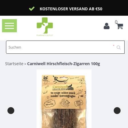
KOSTENLOSER VERSAND AB €50
0
Toggle
navigation
Startseite
Carniwell Hirschfleisch-Zigarren 100g
>