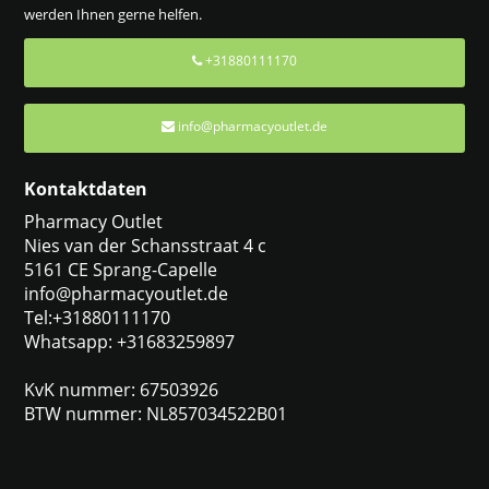
werden Ihnen gerne helfen.
+31880111170
info@pharmacyoutlet.de
Kontaktdaten
Pharmacy Outlet
Nies van der Schansstraat 4 c
5161 CE Sprang-Capelle
info@pharmacyoutlet.de
Tel:+31880111170
Whatsapp: +31683259897
KvK nummer: 67503926
BTW nummer: NL857034522B01