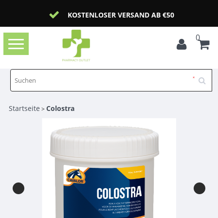
KOSTENLOSER VERSAND AB €50
0
Toggle
navigation
Startseite
Colostra
>