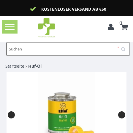
KOSTENLOSER VERSAND AB €50
0
Toggle
navigation
Startseite
Huf-Öl
>