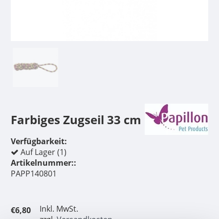
Farbiges Zugseil 33 cm
Verfügbarkeit:
Auf Lager (1)
Artikelnummer::
PAPP140801
Inkl. MwSt.
€6,80