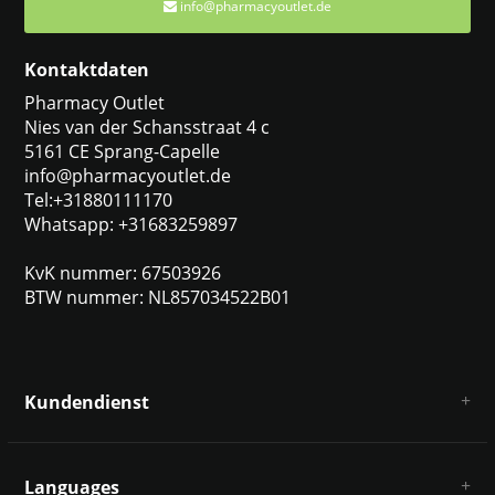
info@pharmacyoutlet.de
Kontaktdaten
Pharmacy Outlet
Nies van der Schansstraat 4 c
5161 CE Sprang-Capelle
info@pharmacyoutlet.de
Tel:+31880111170
Whatsapp: +31683259897
KvK nummer: 67503926
BTW nummer: NL857034522B01
Kundendienst
Über uns
AGB
Languages
Haftungsausschluss und Datenschutz