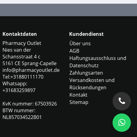
Kontaktdaten
Kundendienst
Pharmacy Outlet
Über uns
Nies van der
AGB
Schansstraat 4 c
Haftungsausschluss und
5161 CE Sprang-Capelle
Datenschutz
info@pharmacyoutlet.de
Zahlungsarten
Tel:+31880111170
Versandkosten und
Whatsapp:
Rücksendungen
+31683259897
Kontakt
Sitemap
KvK nummer: 67503926
BTW nummer:
NL857034522B01