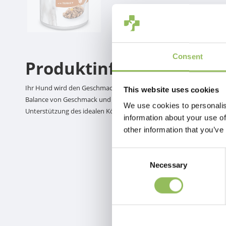
Consent
Produktinformation
Ihr Hund wird den Geschmack und die weiche Konsistenz von
HILL
This website uses cookies
Balance von Geschmack und Ernährung für Ihren Hund. Die exakt a
We use cookies to personalis
Unterstützung des idealen Körpergewichts bei erwachsenen Hunden 
information about your use of
other information that you’ve
Consent
Necessary
Selection