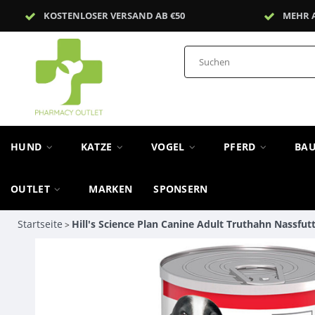
KOSTENLOSER VERSAND AB €50
MEHR 
HUND
KATZE
VOGEL
PFERD
BA
OUTLET
MARKEN
SPONSERN
Startseite
Hill's Science Plan Canine Adult Truthahn Nassfutt
>