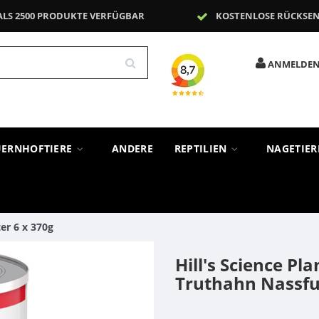
ALS 2500 PRODUKTE VERFÜGBAR
KOSTENLOSE RÜCKSE
ANMELDE
UERNHOFTIERE
ANDERE
REPTILIEN
NAGETIE
er 6 x 370g
Hill's Science Pl
Truthahn Nassfut