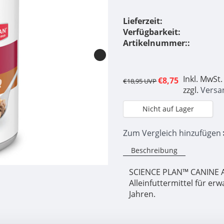
Lieferzeit:
Verfügbarkeit:
Artikelnummer::
Inkl. MwSt.
€8,75
€18,95
UVP
zzgl.
Versa
Nicht auf Lager
Zum Vergleich hinzufügen
Beschreibung
SCIENCE PLAN™ CANINE AD
Alleinfuttermittel für e
Jahren.