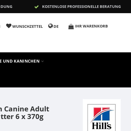
NDUNG
KOSTENLOSE PROFESSIONELLE BERATUNG
IHR WARENKORB
N
WUNSCHZETTEL
DE
RE UND KANINCHEN
an Canine Adult
ter 6 x 370g