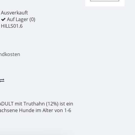
Ausverkauft
Auf Lager (0)
HILLS01.6
ndkosten
ULT mit Truthahn (12%) ist ein
rwachsene Hunde im Alter von 1-6