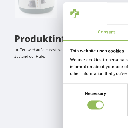
Consent
Produktinformation
Huffett wird auf der Basis von Lorbeer, Vaseline, natürlichen und 
This website uses cookies
Zustand der Hufe.
We use cookies to personalis
information about your use of
other information that you’ve
Consent
Necessary
Selection