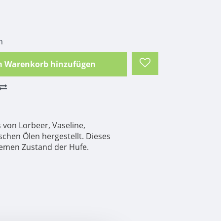
n
 Warenkorb hinzufügen
s von Lorbeer, Vaseline,
schen Ölen hergestellt. Dieses
remen Zustand der Hufe.