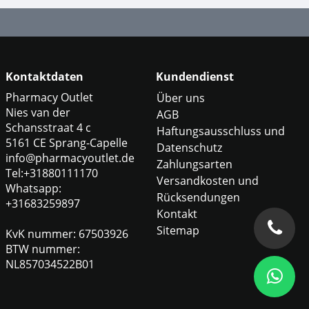
Kontaktdaten
Kundendienst
Pharmacy Outlet
Über uns
Nies van der
AGB
Schansstraat 4 c
Haftungsausschluss und
5161 CE Sprang-Capelle
Datenschutz
info@pharmacyoutlet.de
Zahlungsarten
Tel:+31880111170
Versandkosten und
Whatsapp:
Rücksendungen
+31683259897
Kontakt
Sitemap
KvK nummer: 67503926
BTW nummer:
NL857034522B01