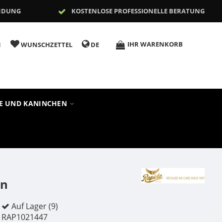
NDUNG
KOSTENLOSE PROFESSIONELLE BERATUNG
IHR WARENKORB
N
WUNSCHZETTEL
DE
RE UND KANINCHEN
en
Auf Lager (9)
RAP1021447