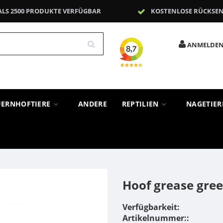
ALS 2500 PRODUKTE VERFÜGBAR
KOSTENLOSE RÜCKSE
ANMELDE
UERNHOFTIERE
ANDERE
REPTILIEN
NAGETIE
Hoof grease gre
Verfügbarkeit:
Artikelnummer::