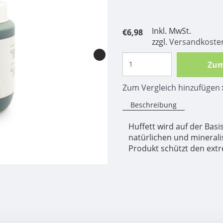
Inkl. MwSt.
€6,98
zzgl.
Versandkoste
Zum
Zum Vergleich hinzufügen
Beschreibung
Huffett wird auf der Basi
natürlichen und minerali
Produkt schützt den ext