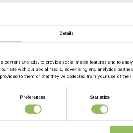
Details
mineralischen Ölen hergestellt. Dieses Produkt schützt den extremen
e content and ads, to provide social media features and to analy
 our site with our social media, advertising and analytics partn
 provided to them or that they’ve collected from your use of their
Preferences
Statistics