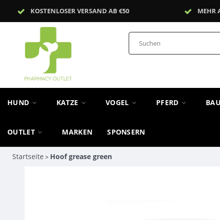
KOSTENLOSER VERSAND AB €50
MEHR 
HUND
KATZE
VOGEL
PFERD
BA
OUTLET
MARKEN
SPONSERN
Startseite
Hoof grease green
>