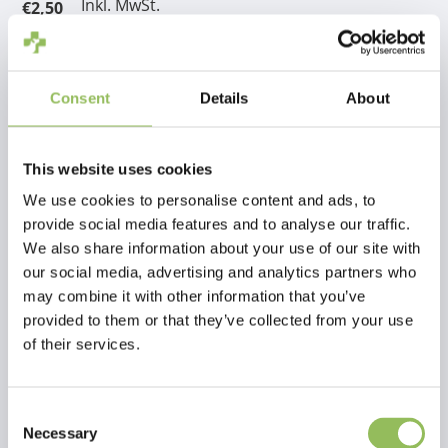
Inkl. MwSt.
€2,50
zzgl.
Versandkosten
Zum Warenkorb hinzufügen
Consent
Details
About
Beschreibung
This website uses cookies
We use cookies to personalise content and ads, to
Bewertungen
provide social media features and to analyse our traffic.
We also share information about your use of our site with
our social media, advertising and analytics partners who
This article has no reviews yet
may combine it with other information that you’ve
provided to them or that they’ve collected from your use
Eigene Bewertung erstellen
of their services.
Consent
Necessary
Selection