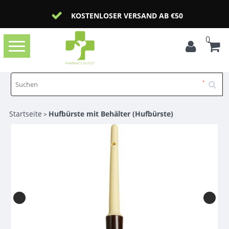
KOSTENLOSER VERSAND AB €50
0
Toggle
navigation
Startseite
Hufbürste mit Behälter (Hufbürste)
>