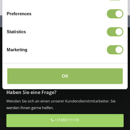
Preferences
Statistics
Lassen Sie uns in Kontakt bleiben!
Marketing
Melden Sie sich für unseren Newsletter an
OK
Haben Sie eine Frage?
Wenden Sie sich an einen unserer Kundendienstmitarbeiter. Sie
werden Ihnen gerne helfen.
+31880111170