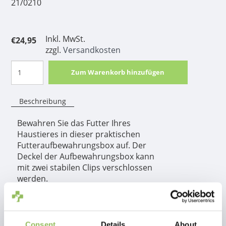
21/0210
Inkl. MwSt.
€24,95
zzgl.
Versandkosten
Zum Warenkorb hinzufügen
Beschreibung
Bewahren Sie das Futter Ihres
Haustieres in dieser praktischen
Futteraufbewahrungsbox auf. Der
Deckel der Aufbewahrungsbox kann
mit zwei stabilen Clips verschlossen
werden.
Produktinformation
Consent
Details
About