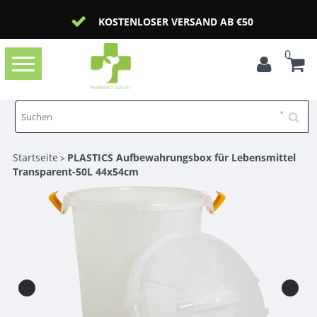
KOSTENLOSER VERSAND AB €50
0
Toggle
navigation
Startseite
PLASTICS Aufbewahrungsbox für Lebensmittel
>
Transparent-50L 44x54cm