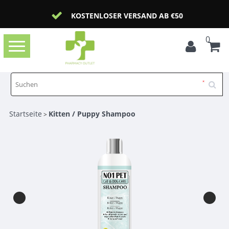
KOSTENLOSER VERSAND AB €50
0
Toggle
navigation
Startseite
Kitten / Puppy Shampoo
>