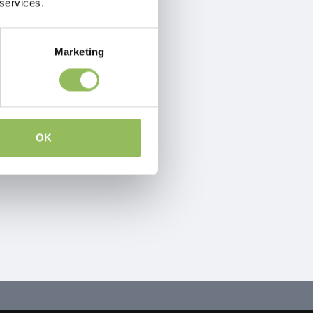
 services.
Marketing
OK