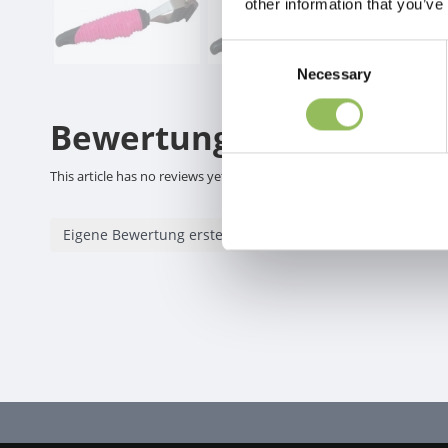
other information that you’ve
Consent
Necessary
Selection
Bewertungen
This article has no reviews yet
Eigene Bewertung erstellen