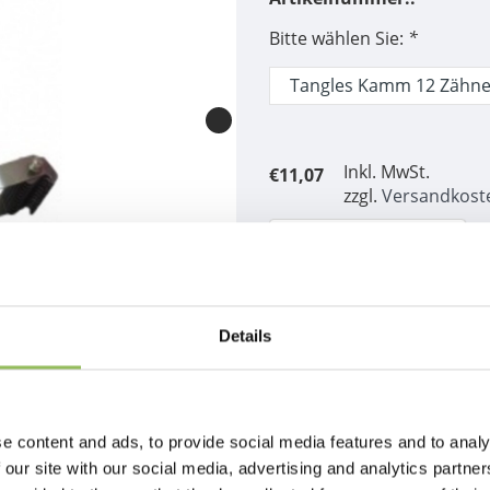
Bitte wählen Sie:
*
Inkl. MwSt.
€11,07
zzgl.
Versandkost
Nicht auf Lager
Zum Vergleich hinzufügen
Beschreibung
Details
Tangles Kamm 8 ZÃ¤hne
e content and ads, to provide social media features and to analy
 our site with our social media, advertising and analytics partn