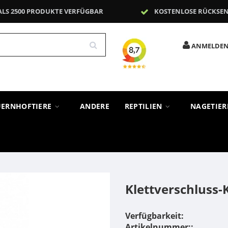
ALS 2500 PRODUKTE VERFÜGBAR
KOSTENLOSE RÜCKSE
ANMELDE
UERNHOFTIERE
ANDERE
REPTILIEN
NAGETIE
Klettverschlus
Verfügbarkeit:
Artikelnummer::