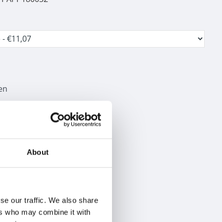
en
About
se our traffic. We also share
ers who may combine it with