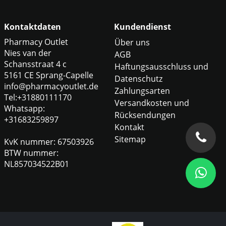
Kontaktdaten
Kundendienst
Pharmacy Outlet
Über uns
Nies van der
AGB
Schansstraat 4 c
Haftungsausschluss und
5161 CE Sprang-Capelle
Datenschutz
info@pharmacyoutlet.de
Zahlungsarten
Tel:+31880111170
Versandkosten und
Whatsapp:
Rücksendungen
+31683259897
Kontakt
Sitemap
KvK nummer: 67503926
BTW nummer:
NL857034522B01