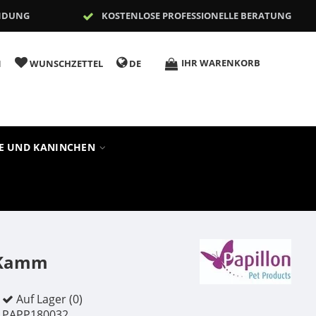
NDUNG
KOSTENLOSE PROFESSIONELLE BERATUNG
IHR WARENKORB
N
WUNSCHZETTEL
DE
RE UND KANINCHEN
s-Kamm
Auf Lager (0)
PAPP180032