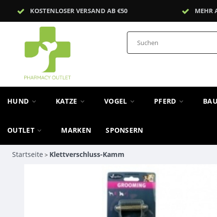
KOSTENLOSER VERSAND AB €50
MEHR 
HUND
KATZE
VOGEL
PFERD
BA
OUTLET
MARKEN
SPONSERN
Startseite
Klettverschluss-Kamm
>