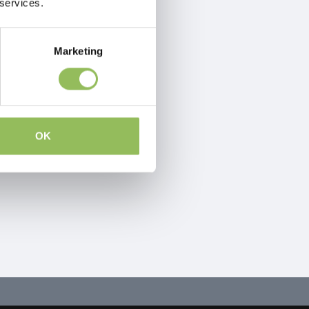
 services.
Marketing
OK