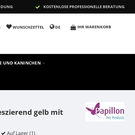
NDUNG
KOSTENLOSE PROFESSIONELLE BERATUNG
IHR WARENKORB
N
WUNSCHZETTEL
DE
RE UND KANINCHEN
szierend gelb mit
Auf Lager (1)