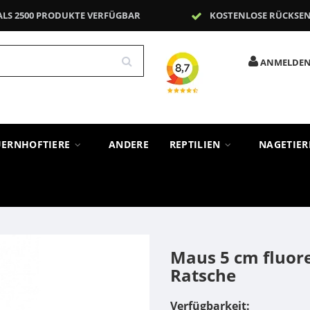
ALS 2500 PRODUKTE VERFÜGBAR
KOSTENLOSE RÜCKSE
ANMELDE
UERNHOFTIERE
ANDERE
REPTILIEN
NAGETIE
Maus 5 cm fluore
Ratsche
Verfügbarkeit: