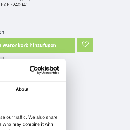
PAPP240041
en
 Warenkorb hinzufügen
rend gelb mit Ratsche
About
se our traffic. We also share
ers who may combine it with