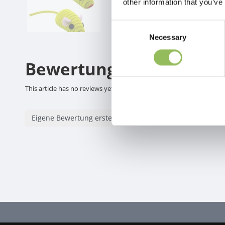
other information that you’ve
Consent
Necessary
Selection
Bewertungen
This article has no reviews yet
Eigene Bewertung erstellen