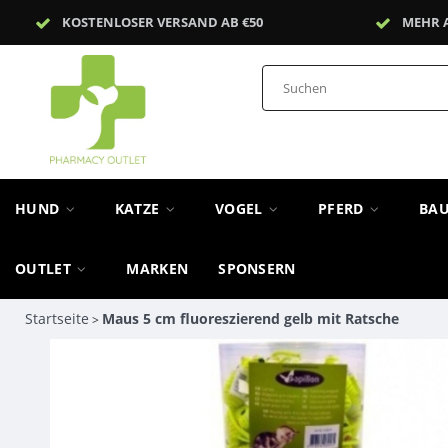
KOSTENLOSER VERSAND AB €50
MEHR 
HUND
KATZE
VOGEL
PFERD
BA
OUTLET
MARKEN
SPONSERN
Startseite
Maus 5 cm fluoreszierend gelb mit Ratsche
>