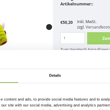
Artikelnummer::
Inkl. MwSt.
€50,20
zzgl.
Versandkost
Zum
Zum Vergleich hinzufügen
Beschreibung
60x Maus 5 cm fluoreszie
Details
e content and ads, to provide social media features and to analy
 our site with our social media, advertising and analytics partn