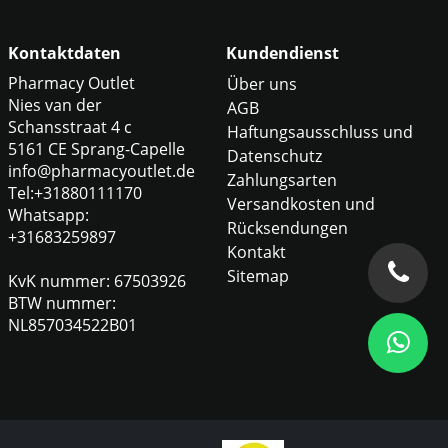
Kontaktdaten
Kundendienst
Pharmacy Outlet
Über uns
Nies van der
AGB
Schansstraat 4 c
Haftungsausschluss und
5161 CE Sprang-Capelle
Datenschutz
info@pharmacyoutlet.de
Zahlungsarten
Tel:+31880111170
Versandkosten und
Whatsapp:
Rücksendungen
+31683259897
Kontakt
Sitemap
KvK nummer: 67503926
BTW nummer:
NL857034522B01