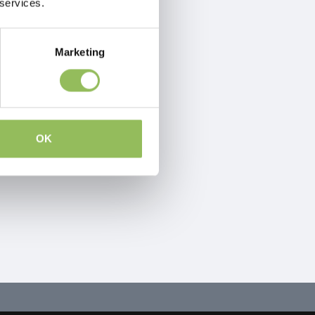
 services.
Marketing
OK