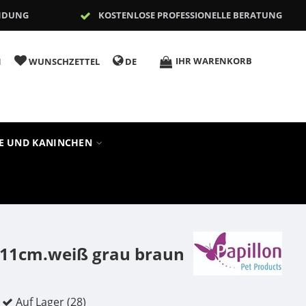
NDUNG
KOSTENLOSE PROFESSIONELLE BERATUNG
IHR WARENKORB
N
WUNSCHZETTEL
DE
RE UND KANINCHEN
 11cm.weiß grau braun
Auf Lager (28)