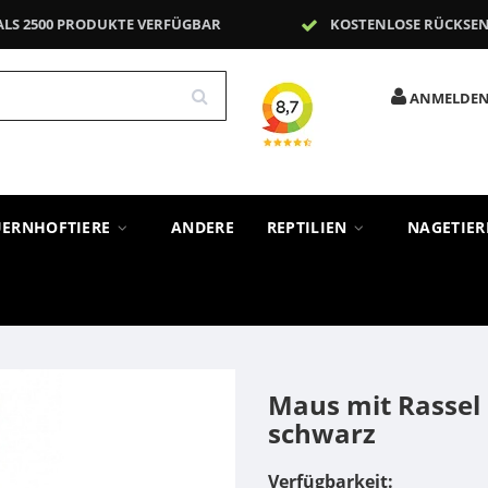
ALS 2500 PRODUKTE VERFÜGBAR
KOSTENLOSE RÜCKSE
ANMELDE
UERNHOFTIERE
ANDERE
REPTILIEN
NAGETIE
Maus mit Rassel
schwarz
Verfügbarkeit: