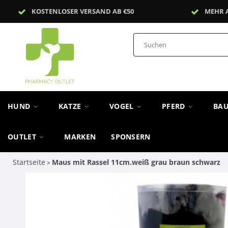
KOSTENLOSER VERSAND AB €50
MEHR 
HUND
KATZE
VOGEL
PFERD
BA
OUTLET
MARKEN
SPONSERN
Startseite
Maus mit Rassel 11cm.weiß grau braun schwarz
>