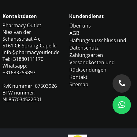
Kontaktdaten
Kundendienst
Pharmacy Outlet
Über uns
Nies van der
AGB
Schansstraat 4 c
Haftungsausschluss und
5161 CE Sprang-Capelle
Datenschutz
info@pharmacyoutlet.de
Zahlungsarten
Tel:+31880111170
Versandkosten und
Whatsapp:
Rücksendungen
+31683259897
Kontakt
Sitemap
KvK nummer: 67503926
BTW nummer:
NL857034522B01