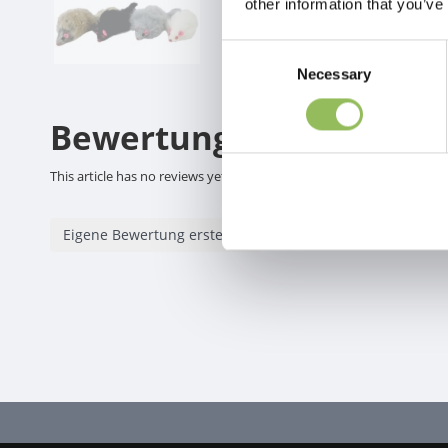
other information that you’ve
Consent
Necessary
Selection
Bewertungen
This article has no reviews yet
Eigene Bewertung erstellen