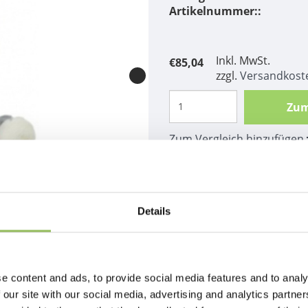
Artikelnummer::
Inkl. MwSt.
€85,04
zzgl.
Versandkost
Zum
Zum Vergleich hinzufügen
Beschreibung
Maus mit Rassel 11cm.we
Details
e content and ads, to provide social media features and to analy
 our site with our social media, advertising and analytics partn