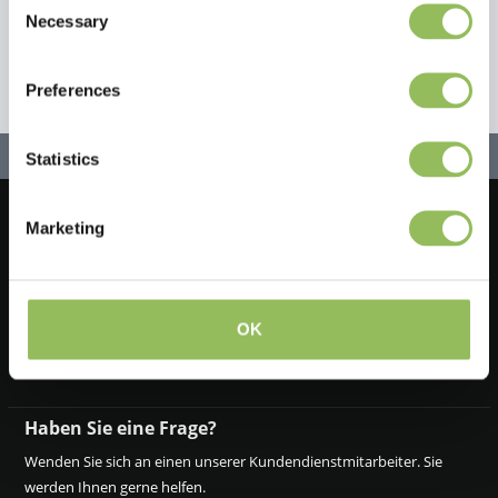
Necessary
Selection
Preferences
Statistics
Marketing
Lassen Sie uns in Kontakt bleiben!
Melden Sie sich für unseren Newsletter an
OK
Haben Sie eine Frage?
Wenden Sie sich an einen unserer Kundendienstmitarbeiter. Sie
werden Ihnen gerne helfen.