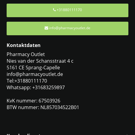
+31880111170
info@pharmacyoutlet.de
Kontaktdaten
Pharmacy Outlet
Nies van der Schansstraat 4 c
5161 CE Sprang-Capelle
info@pharmacyoutlet.de
Tel:+31880111170
Whatsapp: +31683259897
KvK nummer: 67503926
BTW nummer: NL857034522B01