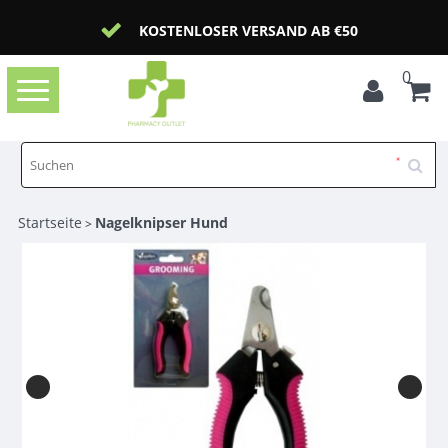
KOSTENLOSER VERSAND AB €50
0
Toggle
navigation
Startseite
Nagelknipser Hund
>