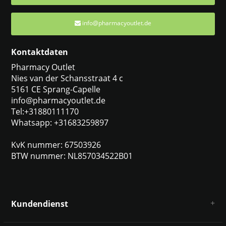
info@pharmacyoutlet.de
Kontaktdaten
Pharmacy Outlet
Nies van der Schansstraat 4 c
5161 CE Sprang-Capelle
info@pharmacyoutlet.de
Tel:+31880111170
Whatsapp: +31683259897
KvK nummer: 67503926
BTW nummer: NL857034522B01
Kundendienst
Über uns