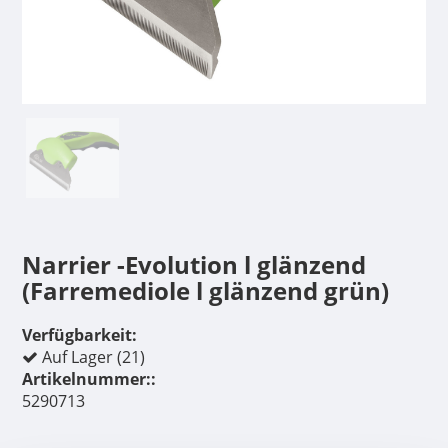
Narrier -Evolution l glänzend
(Farremediole l glänzend grün)
Verfügbarkeit:
Auf Lager (21)
Artikelnummer::
5290713