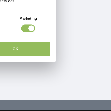
 services.
Marketing
OK