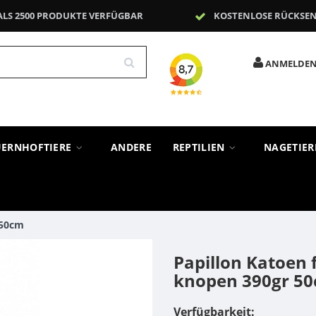
ALS 2500 PRODUKTE VERFÜGBAR
KOSTENLOSE RÜCKSE
ANMELDE
UERNHOFTIERE
ANDERE
REPTILIEN
NAGETIE
 50cm
Papillon Katoen 
knopen 390gr 5
Verfügbarkeit: