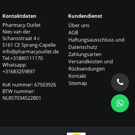
Kontaktdaten
Kundendienst
Pharmacy Outlet
Über uns
Nies van der
AGB
Schansstraat 4 c
Haftungsausschluss und
5161 CE Sprang-Capelle
Datenschutz
info@pharmacyoutlet.de
Zahlungsarten
Tel:+31880111170
Versandkosten und
Whatsapp:
Rücksendungen
+31683259897
Kontakt
Sitemap
KvK nummer: 67503926
BTW nummer:
NL857034522B01