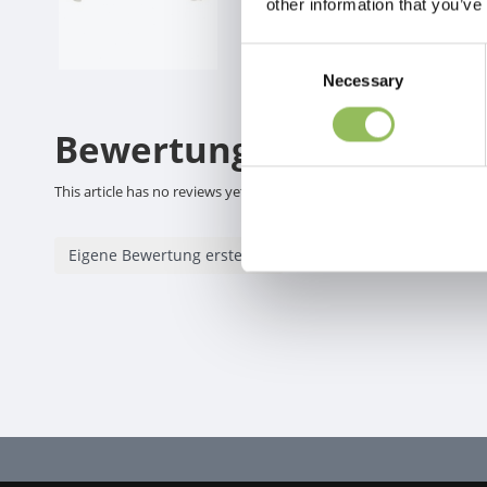
other information that you’ve
Consent
Necessary
Selection
Bewertungen
This article has no reviews yet
Eigene Bewertung erstellen