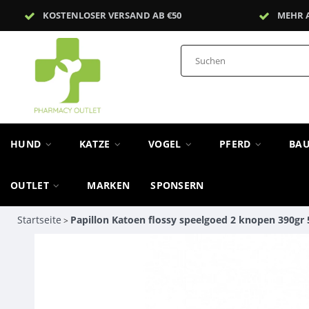
KOSTENLOSER VERSAND AB €50
MEHR 
HUND
KATZE
VOGEL
PFERD
BA
OUTLET
MARKEN
SPONSERN
Startseite
Papillon Katoen flossy speelgoed 2 knopen 390gr
>