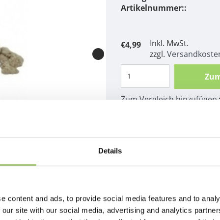
Artikelnummer::
Inkl. MwSt.
€4,99
zzgl.
Versandkoste
Zum
Zum Vergleich hinzufügen
Beschreibung
Papillon Katoen flossy 
Details
e content and ads, to provide social media features and to analy
 our site with our social media, advertising and analytics partn