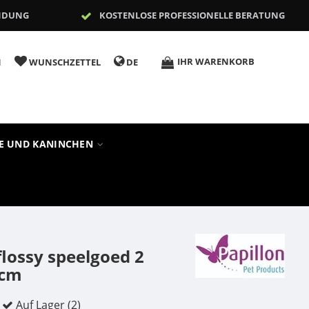
NDUNG
KOSTENLOSE PROFESSIONELLE BERATUNG
IHR WARENKORB
N
WUNSCHZETTEL
DE
RE UND KANINCHEN
flossy speelgoed 2
0cm
Auf Lager (2)