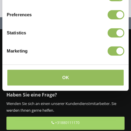
Preferences
Statistics
Lassen Sie uns in Kontakt bleiben!
Marketing
Melden Sie sich für unseren Newsletter an
OK
Haben Sie eine Frage?
Wenden Sie sich an einen unserer Kundendienstmitarbeiter. Sie
werden Ihnen gerne helfen.
+31880111170