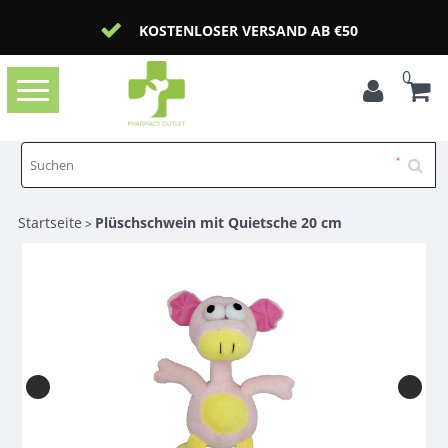
KOSTENLOSER VERSAND AB €50
0
Toggle
navigation
Startseite
Plüschschwein mit Quietsche 20 cm
>