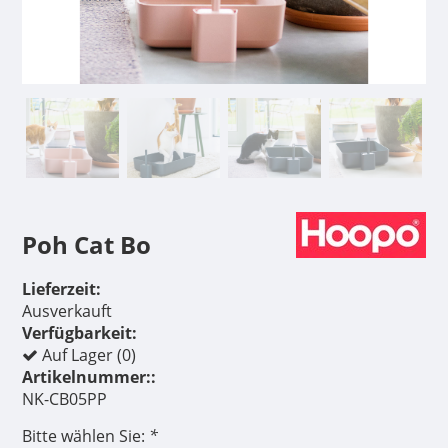
Poh Cat Bo
Lieferzeit:
Ausverkauft
Verfügbarkeit:
Auf Lager (0)
Artikelnummer::
NK-CB05PP
Bitte wählen Sie:
*