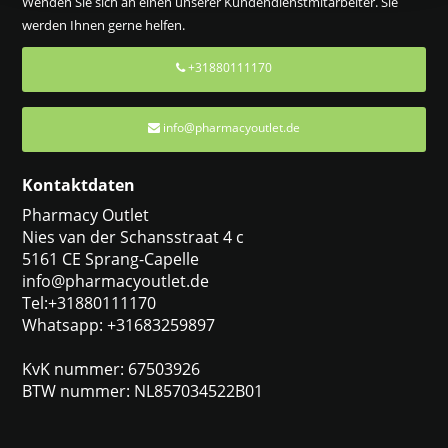
Wenden Sie sich an einen unserer Kundendienstmitarbeiter. Sie
werden Ihnen gerne helfen.
+31880111170
info@pharmacyoutlet.de
Kontaktdaten
Pharmacy Outlet
Nies van der Schansstraat 4 c
5161 CE Sprang-Capelle
info@pharmacyoutlet.de
Tel:+31880111170
Whatsapp: +31683259897
KvK nummer: 67503926
BTW nummer: NL857034522B01