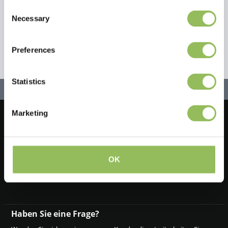
Consent
Necessary
Selection
Preferences
Statistics
Marketing
Lassen Sie uns in Kontakt bleiben!
Melden Sie sich für unseren Newsletter an
OK
Haben Sie eine Frage?