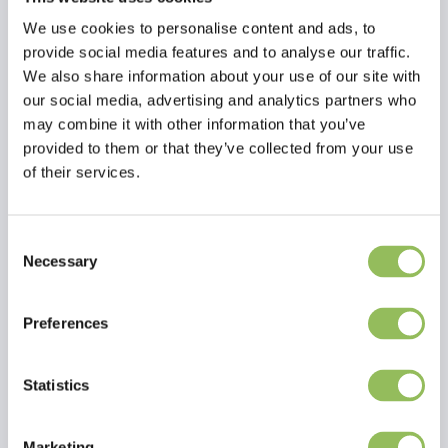
We use cookies to personalise content and ads, to
provide social media features and to analyse our traffic.
We also share information about your use of our site with
our social media, advertising and analytics partners who
may combine it with other information that you’ve
provided to them or that they’ve collected from your use
of their services.
Consent
Necessary
Selection
Lesen Sie mehr
Preferences
Bewertungen
This article has no reviews yet
Statistics
Eigene Bewertung erstellen
Marketing