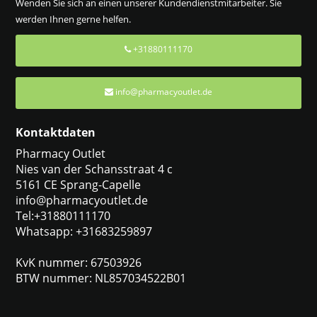
Wenden Sie sich an einen unserer Kundendienstmitarbeiter. Sie
werden Ihnen gerne helfen.
+31880111170
info@pharmacyoutlet.de
Kontaktdaten
Pharmacy Outlet
Nies van der Schansstraat 4 c
5161 CE Sprang-Capelle
info@pharmacyoutlet.de
Tel:+31880111170
Whatsapp: +31683259897
KvK nummer: 67503926
BTW nummer: NL857034522B01