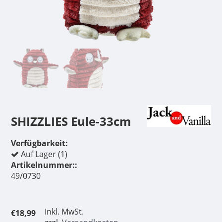
SHIZZLIES Eule-33cm
Verfügbarkeit:
Auf Lager (1)
Artikelnummer::
49/0730
Inkl. MwSt.
€18,99