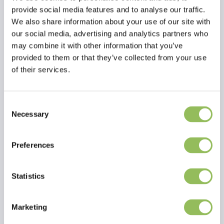
provide social media features and to analyse our traffic.
We also share information about your use of our site with
our social media, advertising and analytics partners who
may combine it with other information that you’ve
provided to them or that they’ve collected from your use
of their services.
Consent
Lesen Sie mehr
Necessary
Selection
Bewertungen
Preferences
This article has no reviews yet
Statistics
Eigene Bewertung erstellen
Marketing