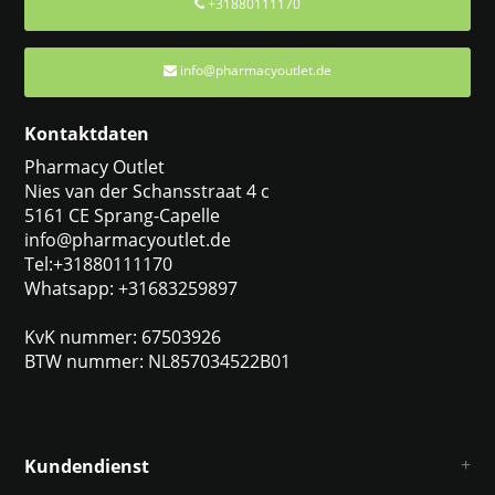
+31880111170
info@pharmacyoutlet.de
Kontaktdaten
Pharmacy Outlet
Nies van der Schansstraat 4 c
5161 CE Sprang-Capelle
info@pharmacyoutlet.de
Tel:+31880111170
Whatsapp: +31683259897
KvK nummer: 67503926
BTW nummer: NL857034522B01
Kundendienst