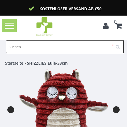
KOSTENLOSER VERSAND AB €50
0
Toggle
navigation
Startseite
SHIZZLIES Eule-33cm
>