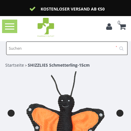
KOSTENLOSER VERSAND AB €50
0
Toggle
navigation
Startseite
SHIZZLIES Schmetterling-15cm
>