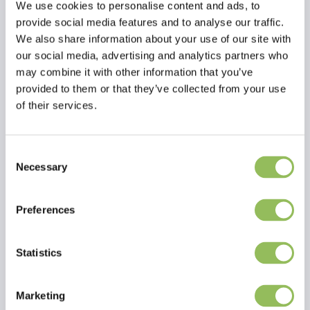
We use cookies to personalise content and ads, to
provide social media features and to analyse our traffic.
We also share information about your use of our site with
our social media, advertising and analytics partners who
may combine it with other information that you’ve
provided to them or that they’ve collected from your use
of their services.
Consent
Necessary
Selection
Lesen Sie mehr
Bewertungen
Preferences
This article has no reviews yet
Statistics
Eigene Bewertung erstellen
Marketing