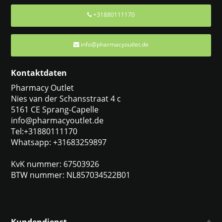
+31880111170
info@pharmacyoutlet.de
Kontaktdaten
Pharmacy Outlet
Nies van der Schansstraat 4 c
5161 CE Sprang-Capelle
info@pharmacyoutlet.de
Tel:+31880111170
Whatsapp: +31683259897
KvK nummer: 67503926
BTW nummer: NL857034522B01
Kundendienst