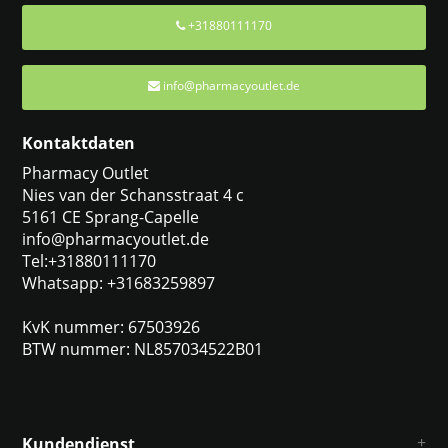
+31880111170
info@pharmacyoutlet.de
Kontaktdaten
Pharmacy Outlet
Nies van der Schansstraat 4 c
5161 CE Sprang-Capelle
info@pharmacyoutlet.de
Tel:+31880111170
Whatsapp: +31683259897
KvK nummer: 67503926
BTW nummer: NL857034522B01
Kundendienst