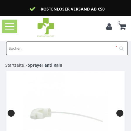
KOSTENLOSER VERSAND AB €50
0
Toggle
navigation
Startseite
Sprayer anti Rain
>