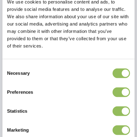
We use cookies to personalise content and ads, to
provide social media features and to analyse our traffic.
We also share information about your use of our site with
our social media, advertising and analytics partners who
may combine it with other information that you’ve
provided to them or that they’ve collected from your use
of their services.
Consent
Necessary
Selection
Lesen Sie mehr
Bewertungen
Preferences
This article has no reviews yet
Statistics
Eigene Bewertung erstellen
Marketing