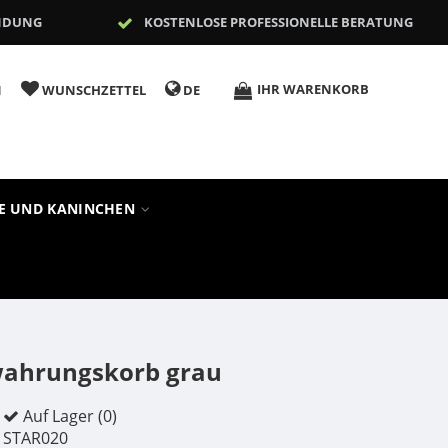
NDUNG
KOSTENLOSE PROFESSIONELLE BERATUNG
IHR WARENKORB
N
WUNSCHZETTEL
DE
RE UND KANINCHEN
wahrungskorb grau
Auf Lager (0)
STAR020