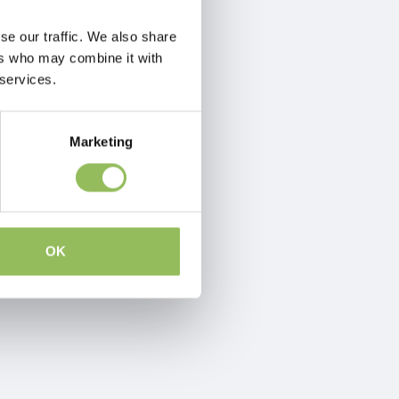
se our traffic. We also share
ers who may combine it with
 services.
Marketing
OK