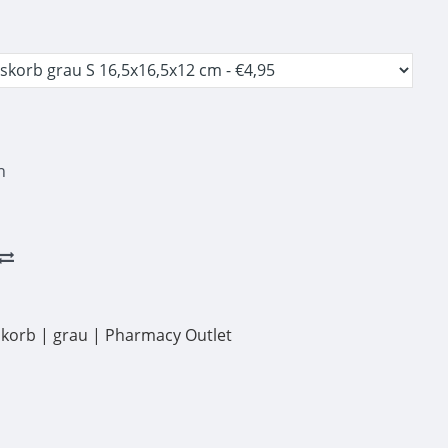
n
korb | grau | Pharmacy Outlet