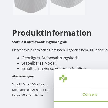
Produktinformation
Starplast Aufbewahrungskorb grau
Dieser flexible Korb hält all Ihre losen Dinge an einem Ort. Ideal 
Geprägter Aufbewahrungskorb
Stapelbares Modell
Erhältlich in verschiedenen Größen
Abmessungen
Small: 16,5 x 16,5 x 12 cm
Medium: 28 x 21,5 x 11 cm
Consent
Large: 29 x 29 x 16 cm