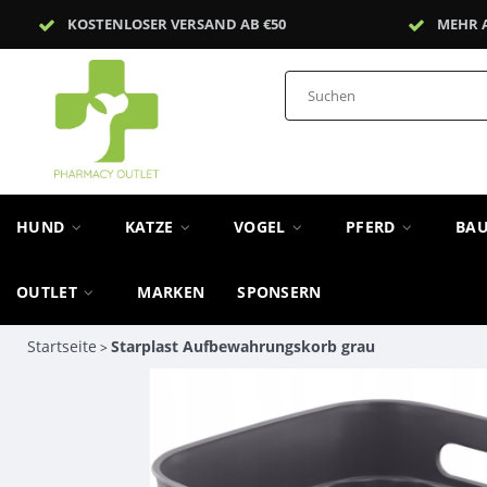
KOSTENLOSER VERSAND AB €50
MEHR 
HUND
KATZE
VOGEL
PFERD
BA
OUTLET
MARKEN
SPONSERN
Startseite
Starplast Aufbewahrungskorb grau
>