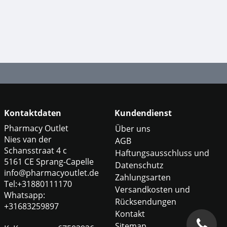
Kontaktdaten
Kundendienst
Pharmacy Outlet
Über uns
Nies van der
AGB
Schansstraat 4 c
Haftungsausschluss und
5161 CE Sprang-Capelle
Datenschutz
info@pharmacyoutlet.de
Zahlungsarten
Tel:+31880111170
Versandkosten und
Whatsapp:
Rücksendungen
+31683259897
Kontakt
Sitemap