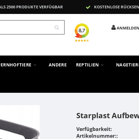
ALS 2500 PRODUKTE VERFÜGBAR
KOSTENLOSE RÜCKSE
ANMELDE
UERNHOFTIERE
ANDERE
REPTILIEN
NAGETIE
Starplast Aufbe
Verfügbarkeit:
Artikelnummer::