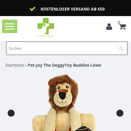
KOSTENLOSER VERSAND AB €50
0
Toggle
navigation
Startseite
Pet-Joy The DoggyToy Buddies Löwe
>