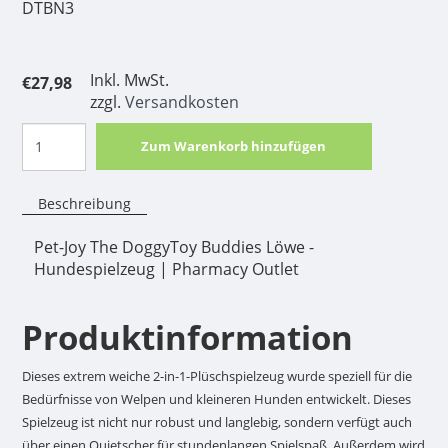
DTBN3
Inkl. MwSt.
€27,98
zzgl.
Versandkosten
Zum Warenkorb hinzufügen
Beschreibung
Pet-Joy The DoggyToy Buddies Löwe -
Hundespielzeug | Pharmacy Outlet
Produktinformation
Dieses extrem weiche 2-in-1-Plüschspielzeug wurde speziell für die
Bedürfnisse von Welpen und kleineren Hunden entwickelt. Dieses
Spielzeug ist nicht nur robust und langlebig, sondern verfügt auch
über einen Quietscher für stundenlangen Spielspaß. Außerdem wird