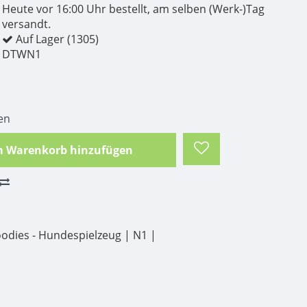
Heute vor 16:00 Uhr bestellt, am selben (Werk-)Tag
versandt.
Auf Lager (1305)
DTWN1
en
 Warenkorb hinzufügen
odies - Hundespielzeug | N1 |