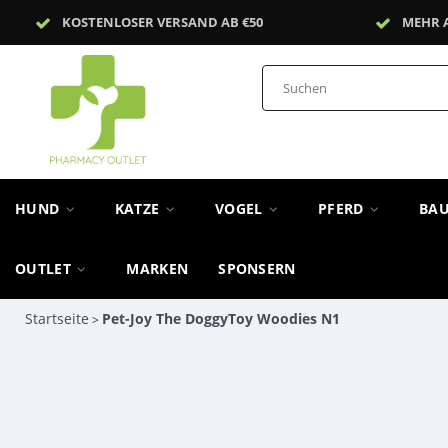
KOSTENLOSER VERSAND AB €50
MEHR 
HUND
KATZE
VOGEL
PFERD
BA
OUTLET
MARKEN
SPONSERN
Startseite
Pet-Joy The DoggyToy Woodies N1
>