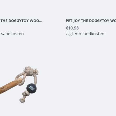
PET-JOY THE DOGGYTOY WOODIES N7
€10,98
rsandkosten
zzgl.
Versandkosten