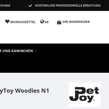
NDUNG
KOSTENLOSE PROFESSIONELLE BERATUNG
IHR WARENKORB
N
WUNSCHZETTEL
DE
RE UND KANINCHEN
gyToy Woodies N1