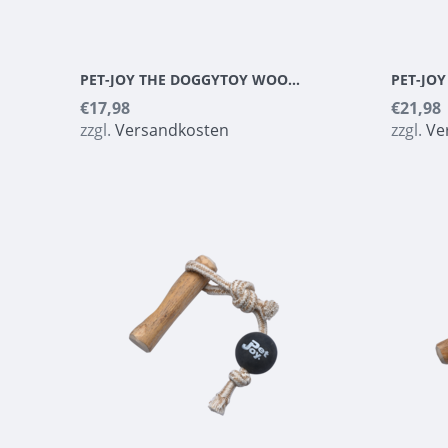
PET-JOY THE DOGGYTOY WOODIES N6
€17,98
€21,98
zzgl.
Versandkosten
zzgl.
Ve