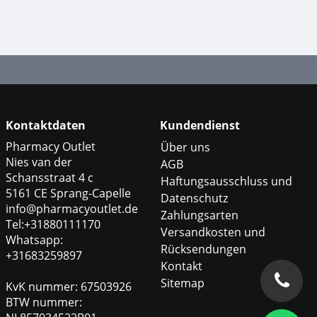
Kontaktdaten
Kundendienst
Pharmacy Outlet
Über uns
Nies van der
AGB
Schansstraat 4 c
Haftungsausschluss und
5161 CE Sprang-Capelle
Datenschutz
info@pharmacyoutlet.de
Zahlungsarten
Tel:+31880111170
Versandkosten und
Whatsapp:
Rücksendungen
+31683259897
Kontakt
Sitemap
KvK nummer: 67503926
BTW nummer: