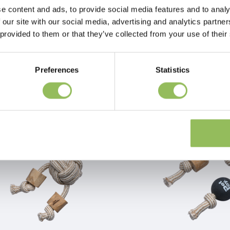
e content and ads, to provide social media features and to analy
 our site with our social media, advertising and analytics partn
 provided to them or that they’ve collected from your use of their
PET-JOY THE DOGGYTOY WOODIES N3
€15,98
Preferences
Statistics
rsandkosten
zzgl.
Versandkosten