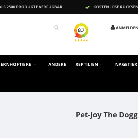
ALS 2500 PRODUKTE VERFÜGBAR
KOSTENLOSE RÜCKSE
ANMELDE
UERNHOFTIERE
ANDERE
REPTILIEN
NAGETIE
Pet-Joy The Dog