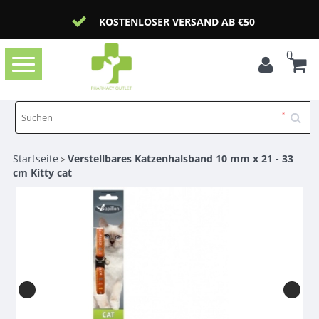
KOSTENLOSER VERSAND AB €50
0
Toggle
navigation
Startseite
Verstellbares Katzenhalsband 10 mm x 21 - 33
>
cm Kitty cat