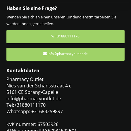
Haben Sie eine Frage?
Wenden Sie sich an einen unserer Kundendienstmitarbeiter. Sie
werden Ihnen gerne helfen.
+31880111170
info@pharmacyoutlet.de
Kontaktdaten
Pharmacy Outlet
Nies van der Schansstraat 4 c
5161 CE Sprang-Capelle
info@pharmacyoutlet.de
Tel:+31880111170
Whatsapp: +31683259897
KvK nummer: 67503926
BTW nummer: NL857034522B01