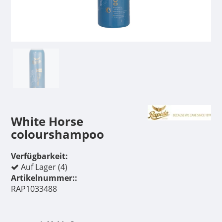
White Horse
colourshampoo
Verfügbarkeit:
Auf Lager (4)
Artikelnummer::
RAP1033488