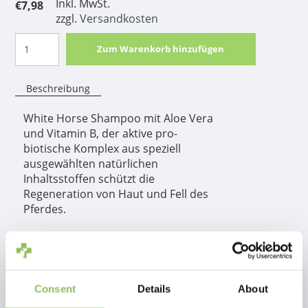
Inkl. MwSt.
€7,98
zzgl.
Versandkosten
Zum Warenkorb hinzufügen
Beschreibung
White Horse Shampoo mit Aloe Vera
und Vitamin B, der aktive pro-
biotische Komplex aus speziell
ausgewählten natürlichen
Inhaltsstoffen schützt die
Regeneration von Haut und Fell des
Pferdes.
Produktinformation
White Horse Shampoo mit Aloe Vera und Vitamin B, der aktive pro-
Consent
Details
About
biotische Komplex aus speziell ausgewählten natürlichen