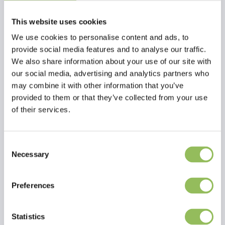
Inhaltsstoffen schützt die Regeneration von Haut und Fell des
Pferdes.
This website uses cookies
We use cookies to personalise content and ads, to
provide social media features and to analyse our traffic.
We also share information about your use of our site with
our social media, advertising and analytics partners who
may combine it with other information that you’ve
provided to them or that they’ve collected from your use
of their services.
Consent
Necessary
Selection
Preferences
Lesen Sie mehr
Bewertungen
Statistics