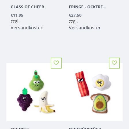
GLASS OF CHEER
FRINGE - OCKERFARBENES LECKERLI-GLAS FÜR DEN BESTEN HUND
€11,95
€27,50
zzgl.
zzgl.
Versandkosten
Versandkosten