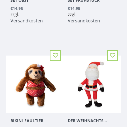
SET OBST
SET FRÜHSTÜCK
€14,95
€14,95
zzgl.
zzgl.
Versandkosten
Versandkosten
BIKINI-FAULTIER
DER WEIHNACHTSMANN IST ZURÜCK IN DER STADT