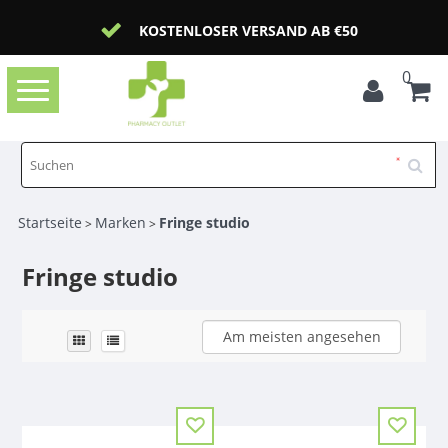
KOSTENLOSER VERSAND AB €50
0
Toggle
navigation
Startseite
Marken
Fringe studio
>
>
Fringe studio
Am meisten angesehen