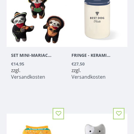
SET MINI-MARIACHIS
FRINGE - KERAMIK-LECKERLI-GLAS BEST DOG NAVY
€14,95
€27,50
zzgl.
zzgl.
Versandkosten
Versandkosten