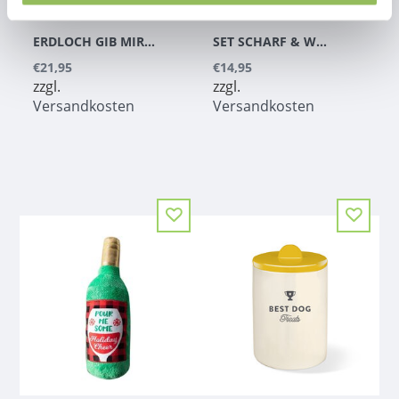
ERDLOCH GIB MIR ZUCKER | VERSTECKEN
SET SCHARF & WÜRZIG
€21,95
€14,95
zzgl.
zzgl.
Versandkosten
Versandkosten