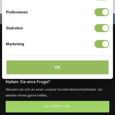
Preferences
Statistics
Lassen Sie uns in Kontakt bleiben!
Marketing
Melden Sie sich für unseren Newsletter an
OK
Haben Sie eine Frage?
Wenden Sie sich an einen unserer Kundendienstmitarbeiter. Sie
werden Ihnen gerne helfen.
+31880111170