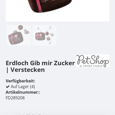
Erdloch Gib mir Zucker
| Verstecken
Verfügbarkeit:
Auf Lager (4)
Artikelnummer::
FD289208