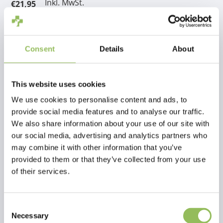
Inkl. MwSt.
€21,95
zzgl.
Versandkosten
Zum Warenkorb hinzufügen
Consent
Details
About
Beschreibung
This website uses cookies
We use cookies to personalise content and ads, to
Bewertungen
provide social media features and to analyse our traffic.
We also share information about your use of our site with
our social media, advertising and analytics partners who
This article has no reviews yet
may combine it with other information that you’ve
provided to them or that they’ve collected from your use
Eigene Bewertung erstellen
of their services.
Consent
Necessary
Selection