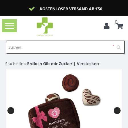
KOSTENLOSER VERSAND AB €50
0
Toggle
navigation
Startseite
Erdloch Gib mir Zucker | Verstecken
>