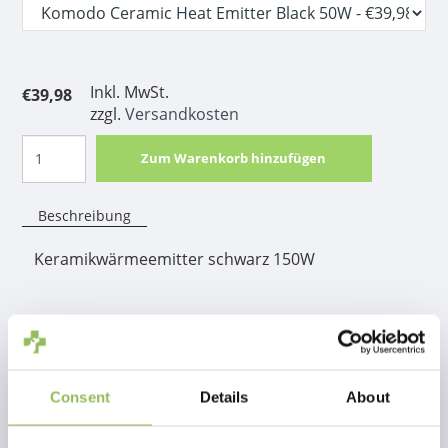
Inkl. MwSt.
€39,98
zzgl.
Versandkosten
Zum Warenkorb hinzufügen
Beschreibung
Keramikwärmeemitter schwarz 150W
Produktinformation
Keramikwärmeemitter schwarz 150W
Consent
Details
About