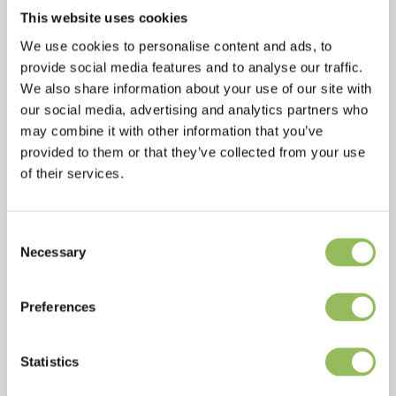
This website uses cookies
We use cookies to personalise content and ads, to
provide social media features and to analyse our traffic.
We also share information about your use of our site with
our social media, advertising and analytics partners who
may combine it with other information that you’ve
provided to them or that they’ve collected from your use
of their services.
Consent
Necessary
Selection
Lesen Sie mehr
Preferences
Bewertungen
Statistics
This article has no reviews yet