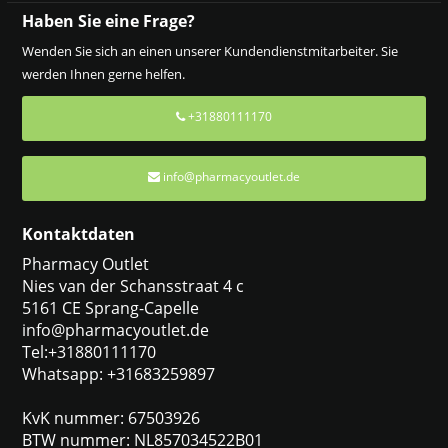
Haben Sie eine Frage?
Wenden Sie sich an einen unserer Kundendienstmitarbeiter. Sie
werden Ihnen gerne helfen.
+31880111170
info@pharmacyoutlet.de
Kontaktdaten
Pharmacy Outlet
Nies van der Schansstraat 4 c
5161 CE Sprang-Capelle
info@pharmacyoutlet.de
Tel:+31880111170
Whatsapp: +31683259897
KvK nummer: 67503926
BTW nummer: NL857034522B01