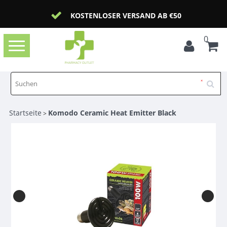
KOSTENLOSER VERSAND AB €50
0
Toggle
navigation
Startseite
Komodo Ceramic Heat Emitter Black
>