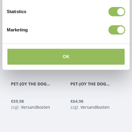
Statistics
Marketing
OK
PET-JOY THE DOGGYWALKER LAUFLINIE DARK GREY
PET-JOY THE DOGGYWALKER GLEITLINIE BROWN
€59,98
€64,98
zzgl.
Versandkosten
zzgl.
Versandkosten