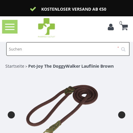
KOSTENLOSER VERSAND AB €50
0
Toggle
navigation
Startseite
Pet-Joy The DoggyWalker Lauflinie Brown
>