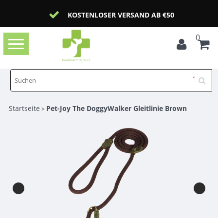
KOSTENLOSER VERSAND AB €50
0
Toggle
navigation
Startseite
Pet-Joy The DoggyWalker Gleitlinie Brown
>